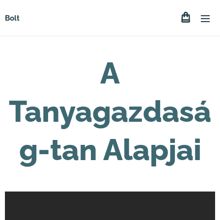
Bolt
A
Tanyagazdasá
g-tan Alapjai