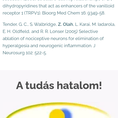
dihydropyridines that act as enhancers of the vanilloid
receptor 1 (TRPV1). Bioorg Med Chem 16: 9349-58.
Tender, G. C., S. Walbridge,
Z. Olah
, L. Karai, M. Iadarola,
E. H. Oldfield, and R. R. Lonser (2005) Selective
ablation of nociceptive neurons for elimination of
hyperalgesia and neurogenic inflammation. J
Neurosurg 102: 522-5.
A tudás hatalom!